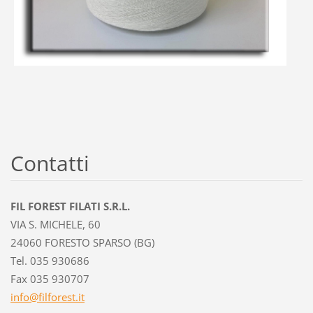
Contatti
FIL FOREST FILATI S.R.L.
VIA S. MICHELE, 60
24060 FORESTO SPARSO (BG)
Tel. 035 930686
Fax 035 930707
info@fil
forest.i
t